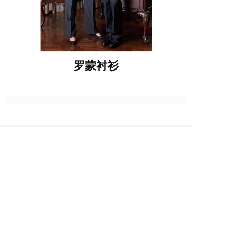
罗蒙衬衫
上一篇 :
罗蒙衬衫
下一篇 :
罗蒙衬衫
版权所有 罗蒙集团安徽团购分公司