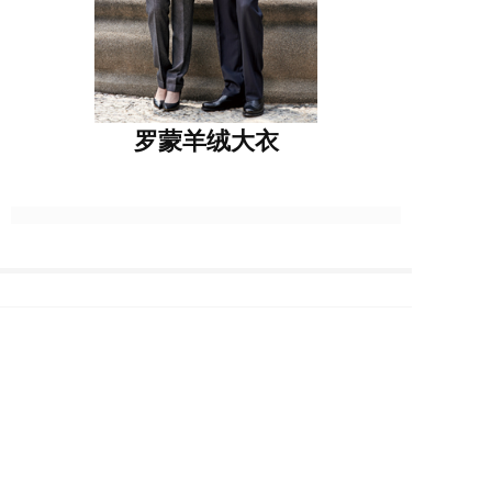
罗蒙羊绒大衣
上一篇 :
罗蒙羊绒大衣
下一篇 :
罗蒙羊绒大衣
版权所有 罗蒙集团安徽团购分公司